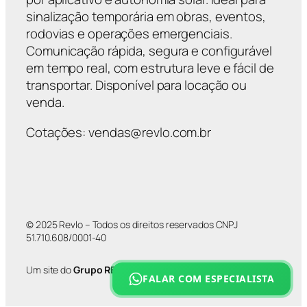
sinalização temporária em obras, eventos,
rodovias e operações emergenciais.
Comunicação rápida, segura e configurável
em tempo real, com estrutura leve e fácil de
transportar. Disponível para locação ou
venda.
Cotações: vendas@revlo.com.br
© 2025 Revlo – Todos os direitos reservados CNPJ
51.710.608/0001-40
Um site do
Grupo REVLO
FALAR COM ESPECIALISTA