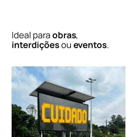
Ideal para
obras
,
interdições
ou
eventos
.