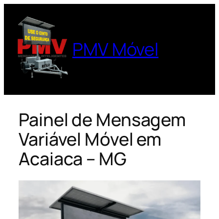
Pular
para
o
PMV Móvel
conteúdo
Painel de Mensagem
Variável Móvel em
Acaiaca – MG