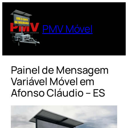
Pular
para
o
PMV Móvel
conteúdo
Painel de Mensagem
Variável Móvel em
Afonso Cláudio – ES