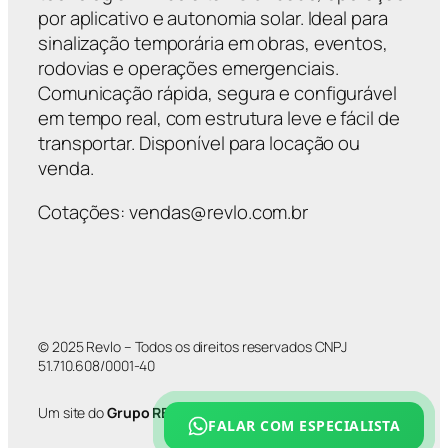
por aplicativo e autonomia solar. Ideal para
sinalização temporária em obras, eventos,
rodovias e operações emergenciais.
Comunicação rápida, segura e configurável
em tempo real, com estrutura leve e fácil de
transportar. Disponível para locação ou
venda.
Cotações: vendas@revlo.com.br
© 2025 Revlo – Todos os direitos reservados CNPJ
51.710.608/0001-40
Um site do
Grupo REVLO
FALAR COM ESPECIALISTA