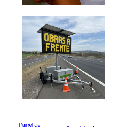
←
Painel de