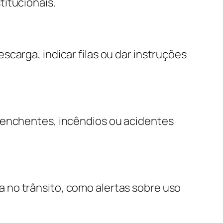
titucionais.
carga, indicar filas ou dar instruções
e enchentes, incêndios ou acidentes
 no trânsito, como alertas sobre uso