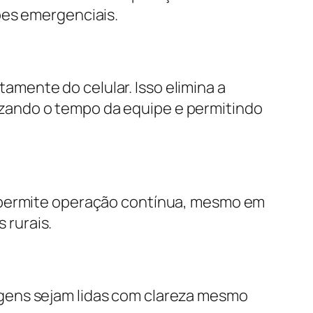
ões emergenciais.
mente do celular. Isso elimina a
zando o tempo da equipe e permitindo
o permite operação contínua, mesmo em
 rurais.
gens sejam lidas com clareza mesmo