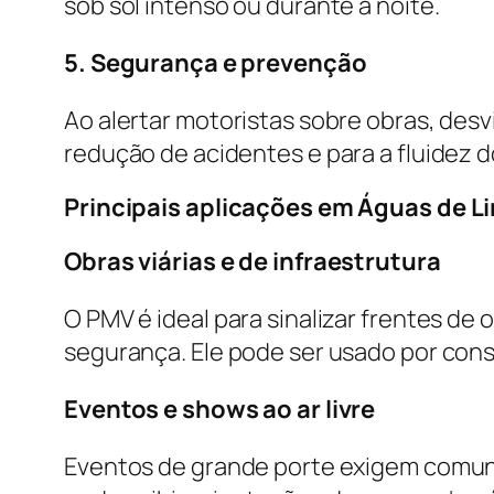
sob sol intenso ou durante a noite.
5. Segurança e prevenção
Ao alertar motoristas sobre obras, desv
redução de acidentes e para a fluidez d
Principais aplicações em Águas de Li
Obras viárias e de infraestrutura
O PMV é ideal para sinalizar frentes de 
segurança. Ele pode ser usado por con
Eventos e shows ao ar livre
Eventos de grande porte exigem comuni