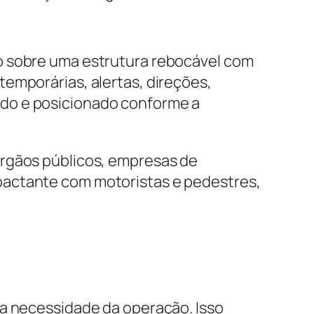
o sobre uma estrutura rebocável com
emporárias, alertas, direções,
ado e posicionado conforme a
órgãos públicos, empresas de
pactante com motoristas e pedestres,
 a necessidade da operação. Isso