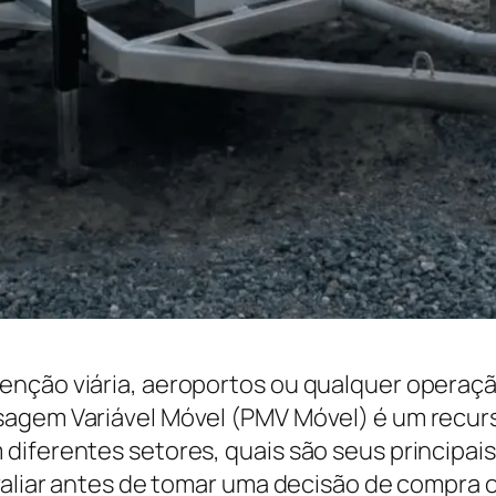
enção viária, aeroportos ou qualquer operaçã
agem Variável Móvel (PMV Móvel) é um recurso
diferentes setores, quais são seus principai
valiar antes de tomar uma decisão de compra 