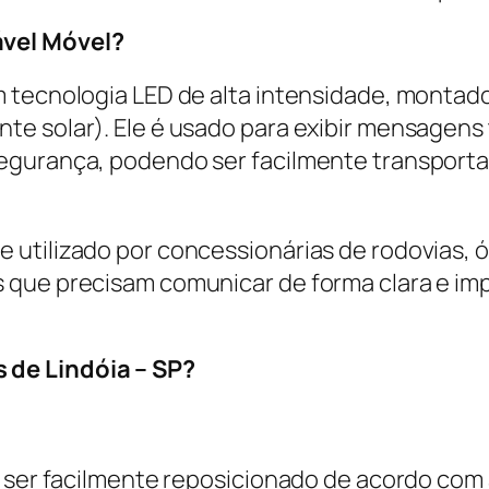
ável Móvel?
m tecnologia LED de alta intensidade, montad
e solar). Ele é usado para exibir mensagens t
egurança, podendo ser facilmente transport
 utilizado por concessionárias de rodovias, 
 que precisam comunicar de forma clara e im
 de Lindóia – SP?
e ser facilmente reposicionado de acordo com