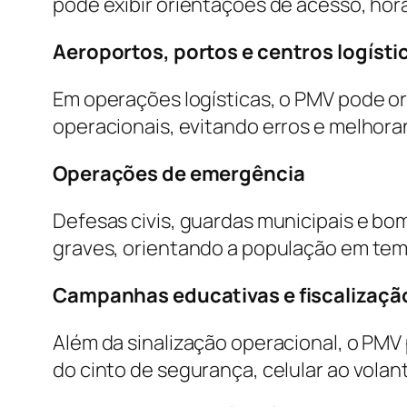
pode exibir orientações de acesso, hor
Aeroportos, portos e centros logísti
Em operações logísticas, o PMV pode ori
operacionais, evitando erros e melhora
Operações de emergência
Defesas civis, guardas municipais e bo
graves, orientando a população em tem
Campanhas educativas e fiscalizaçã
Além da sinalização operacional, o PM
do cinto de segurança, celular ao volan