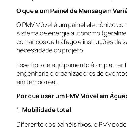
O que é um Painel de Mensagem Vari
O PMV Móvel é um painel eletrônico co
sistema de energia autônomo (geralment
comandos de tráfego e instruções de s
necessidade do projeto.
Esse tipo de equipamento é amplamente
engenharia e organizadores de eventos
em tempo real.
Por que usar um PMV Móvel em Águas
1. Mobilidade total
Diferente dos painéis fixos, o PMV pod