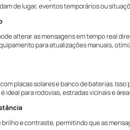
udam de lugar, eventos temporários ou situaç
o
de alterar as mensagens em tempo real direta
quipamento para atualizações manuais, otimi
com placas solares e banco de baterias. Iss
é ideal para rodovias, estradas vicinais e áreas
istância
brilho e contraste, permitindo que as mensa