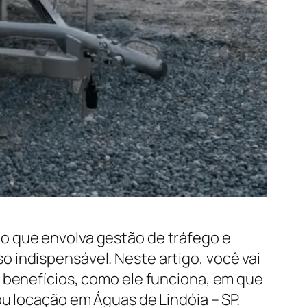
o que envolva gestão de tráfego e
 indispensável. Neste artigo, você vai
s benefícios, como ele funciona, em que
ou locação em Águas de Lindóia – SP.