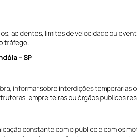
ios, acidentes, limites de velocidade ou even
o tráfego.
ndóia – SP
obra, informar sobre interdições temporárias o
strutoras, empreiteiras ou órgãos públicos r
cação constante com o público e com os motor