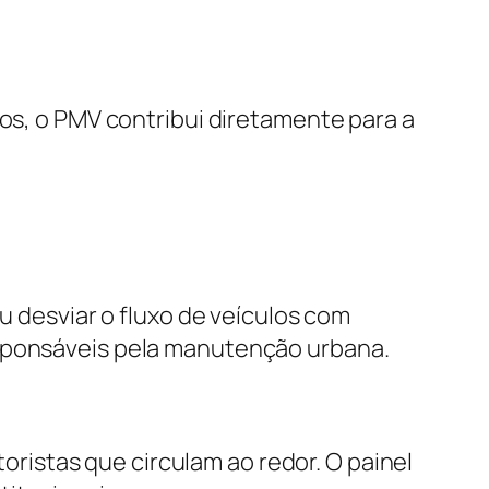
tos, o PMV contribui diretamente para a
u desviar o fluxo de veículos com
esponsáveis pela manutenção urbana.
istas que circulam ao redor. O painel