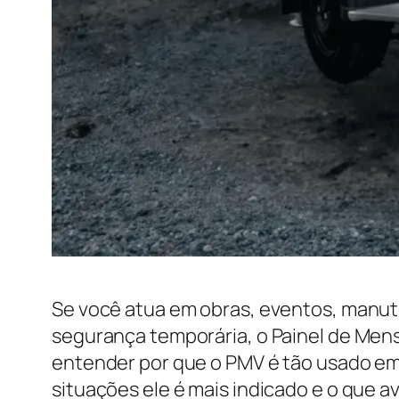
Se você atua em obras, eventos, manut
segurança temporária, o Painel de Mens
entender por que o PMV é tão usado em 
situações ele é mais indicado e o que a