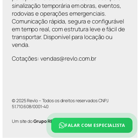
sinalização temporária em obras, eventos,
rodovias e operações emergenciais.
Comunicação rápida, segura e configurável
em tempo real, com estrutura leve e fácil de
transportar. Disponível para locação ou
venda.
Cotações: vendas@revlo.com.br
© 2025 Revlo – Todos os direitos reservados CNPJ
51.710.608/0001-40
Um site do
Grupo REVLO
FALAR COM ESPECIALISTA