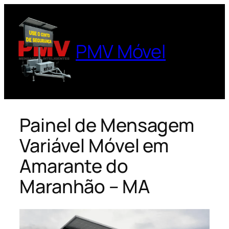
Pular
para
o
PMV Móvel
conteúdo
Painel de Mensagem
Variável Móvel em
Amarante do
Maranhão – MA