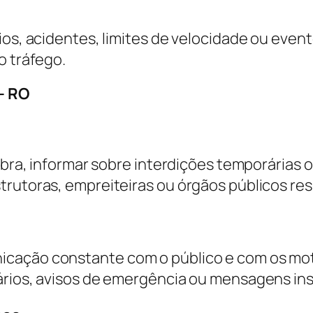
ios, acidentes, limites de velocidade ou even
o tráfego.
– RO
obra, informar sobre interdições temporárias o
strutoras, empreiteiras ou órgãos públicos r
cação constante com o público e com os motor
ários, avisos de emergência ou mensagens ins