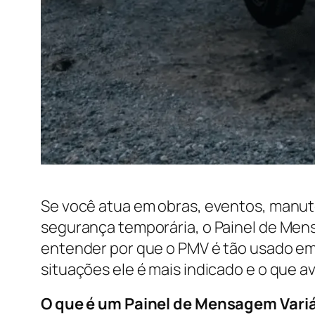
Se você atua em obras, eventos, manut
segurança temporária, o Painel de Mens
entender por que o PMV é tão usado em 
situações ele é mais indicado e o que 
O que é um Painel de Mensagem Vari