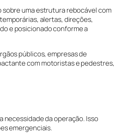
o sobre uma estrutura rebocável com
emporárias, alertas, direções,
ado e posicionado conforme a
órgãos públicos, empresas de
pactante com motoristas e pedestres,
 a necessidade da operação. Isso
ões emergenciais.