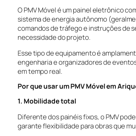
O PMV Móvel é um painel eletrônico co
sistema de energia autônomo (geralment
comandos de tráfego e instruções de s
necessidade do projeto.
Esse tipo de equipamento é amplamente
engenharia e organizadores de eventos
em tempo real.
Por que usar um PMV Móvel em Ariq
1. Mobilidade total
Diferente dos painéis fixos, o PMV pod
garante flexibilidade para obras que m