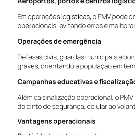
Aeroportos, portos e centros logísti
Em operações logísticas, o PMV pode ori
operacionais, evitando erros e melhora
Operações de emergência
Defesas civis, guardas municipais e bo
graves, orientando a população em tem
Campanhas educativas e fiscalizaçã
Além da sinalização operacional, o PM
do cinto de segurança, celular ao volan
Vantagens operacionais