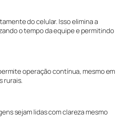
mente do celular. Isso elimina a
zando o tempo da equipe e permitindo
o permite operação contínua, mesmo em
 rurais.
gens sejam lidas com clareza mesmo