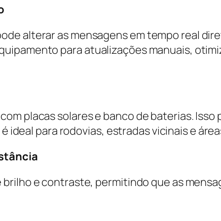
o
de alterar as mensagens em tempo real direta
quipamento para atualizações manuais, otimi
com placas solares e banco de baterias. Iss
é ideal para rodovias, estradas vicinais e áreas
istância
brilho e contraste, permitindo que as mensa