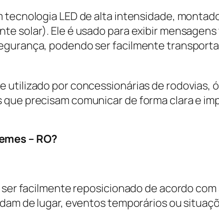
m tecnologia LED de alta intensidade, montad
e solar). Ele é usado para exibir mensagens t
egurança, podendo ser facilmente transport
 utilizado por concessionárias de rodovias, 
 que precisam comunicar de forma clara e im
uemes – RO?
e ser facilmente reposicionado de acordo com
udam de lugar, eventos temporários ou situaç