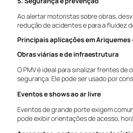
5. Segurança e prevenção
Ao alertar motoristas sobre obras, desv
redução de acidentes e para a fluidez d
Principais aplicações em Ariquemes 
Obras viárias e de infraestrutura
O PMV é ideal para sinalizar frentes de 
segurança. Ele pode ser usado por con
Eventos e shows ao ar livre
Eventos de grande porte exigem comuni
pode exibir orientações de acesso, hor