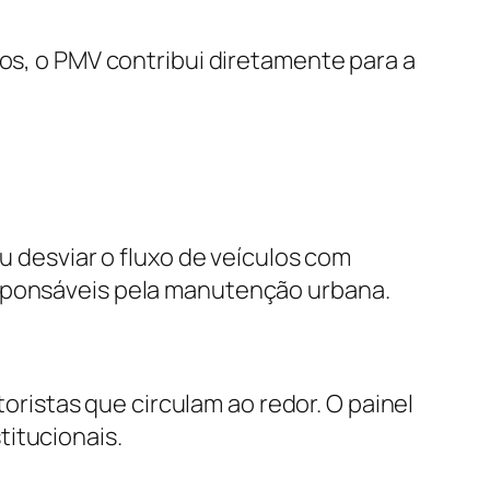
tos, o PMV contribui diretamente para a
u desviar o fluxo de veículos com
esponsáveis pela manutenção urbana.
istas que circulam ao redor. O painel
titucionais.