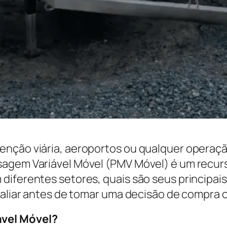
enção viária, aeroportos ou qualquer operaçã
agem Variável Móvel (PMV Móvel) é um recurso
diferentes setores, quais são seus principai
avaliar antes de tomar uma decisão de compra
ável Móvel?