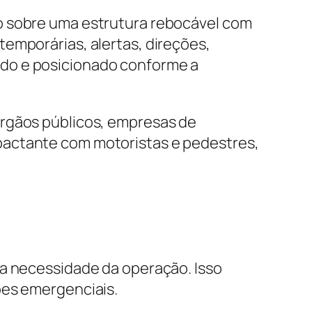
o sobre uma estrutura rebocável com
emporárias, alertas, direções,
ado e posicionado conforme a
órgãos públicos, empresas de
pactante com motoristas e pedestres,
 a necessidade da operação. Isso
ões emergenciais.