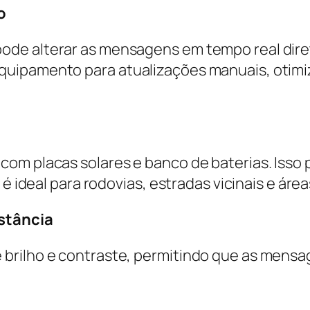
o
de alterar as mensagens em tempo real direta
quipamento para atualizações manuais, otimi
com placas solares e banco de baterias. Iss
é ideal para rodovias, estradas vicinais e áreas
istância
brilho e contraste, permitindo que as mensa