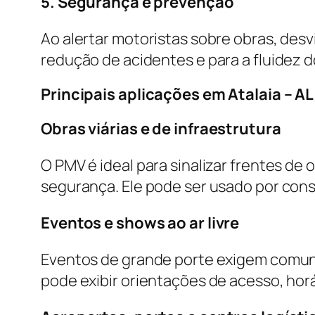
5. Segurança e prevenção
Ao alertar motoristas sobre obras, desv
redução de acidentes e para a fluidez d
Principais aplicações em Atalaia – AL
Obras viárias e de infraestrutura
O PMV é ideal para sinalizar frentes de 
segurança. Ele pode ser usado por con
Eventos e shows ao ar livre
Eventos de grande porte exigem comuni
pode exibir orientações de acesso, hor