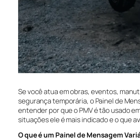
Se você atua em obras, eventos, manut
segurança temporária, o Painel de Mens
entender por que o PMV é tão usado em 
situações ele é mais indicado e o que a
O que é um Painel de Mensagem Vari