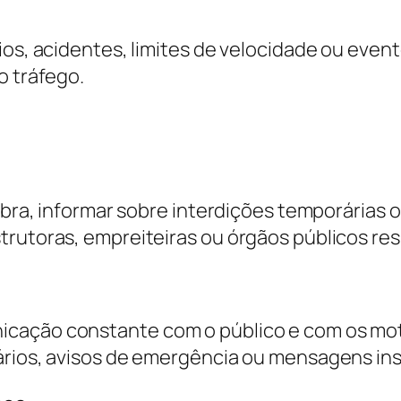
ios, acidentes, limites de velocidade ou even
o tráfego.
obra, informar sobre interdições temporárias o
strutoras, empreiteiras ou órgãos públicos r
cação constante com o público e com os motor
ários, avisos de emergência ou mensagens ins