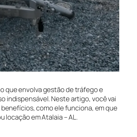
o que envolva gestão de tráfego e
 indispensável. Neste artigo, você vai
s benefícios, como ele funciona, em que
u locação em Atalaia – AL.