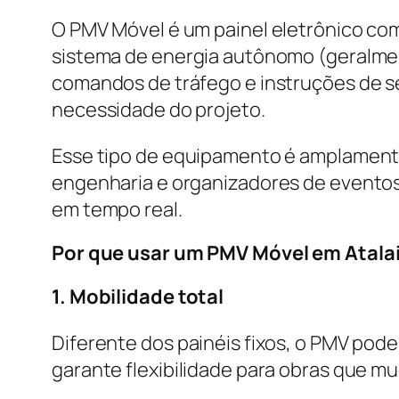
O PMV Móvel é um painel eletrônico co
sistema de energia autônomo (geralment
comandos de tráfego e instruções de s
necessidade do projeto.
Esse tipo de equipamento é amplamente
engenharia e organizadores de eventos
em tempo real.
Por que usar um PMV Móvel em Atalai
1. Mobilidade total
Diferente dos painéis fixos, o PMV pod
garante flexibilidade para obras que m