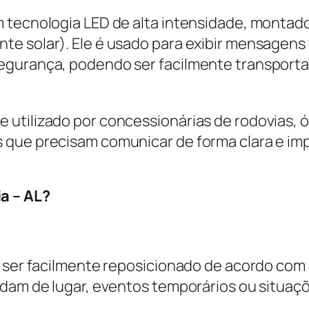
m tecnologia LED de alta intensidade, montad
e solar). Ele é usado para exibir mensagens t
egurança, podendo ser facilmente transport
 utilizado por concessionárias de rodovias, 
 que precisam comunicar de forma clara e im
a – AL?
e ser facilmente reposicionado de acordo com
udam de lugar, eventos temporários ou situaç