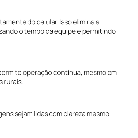
mente do celular. Isso elimina a
zando o tempo da equipe e permitindo
o permite operação contínua, mesmo em
 rurais.
gens sejam lidas com clareza mesmo