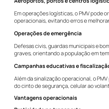
Aeroportos, portos e centros logísti
Em operações logísticas, o PMV pode ori
operacionais, evitando erros e melhora
Operações de emergência
Defesas civis, guardas municipais e bo
graves, orientando a população em tem
Campanhas educativas e fiscalizaçã
Além da sinalização operacional, o PM
do cinto de segurança, celular ao volan
Vantagens operacionais