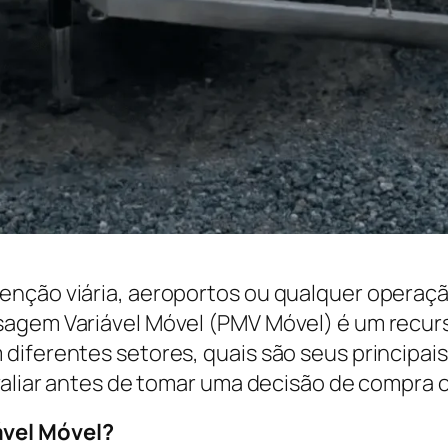
enção viária, aeroportos ou qualquer operaçã
agem Variável Móvel (PMV Móvel) é um recurso
diferentes setores, quais são seus principai
valiar antes de tomar uma decisão de compra o
ável Móvel?