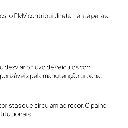
tos, o PMV contribui diretamente para a
u desviar o fluxo de veículos com
esponsáveis pela manutenção urbana.
istas que circulam ao redor. O painel
titucionais.