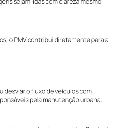
gens sejam lidas com clareza mesmo
tos, o PMV contribui diretamente para a
u desviar o fluxo de veículos com
esponsáveis pela manutenção urbana.