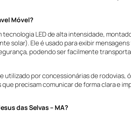
ável Móvel?
m tecnologia LED de alta intensidade, montad
e solar). Ele é usado para exibir mensagens t
egurança, podendo ser facilmente transport
 utilizado por concessionárias de rodovias, 
 que precisam comunicar de forma clara e im
esus das Selvas – MA?