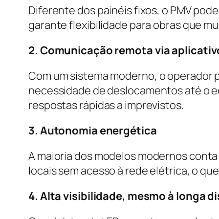
Diferente dos painéis fixos, o PMV pod
garante flexibilidade para obras que m
2. Comunicação remota via aplicativ
Com um sistema moderno, o operador po
necessidade de deslocamentos até o e
respostas rápidas a imprevistos.
3. Autonomia energética
A maioria dos modelos modernos conta 
locais sem acesso à rede elétrica, o que 
4. Alta visibilidade, mesmo à longa d