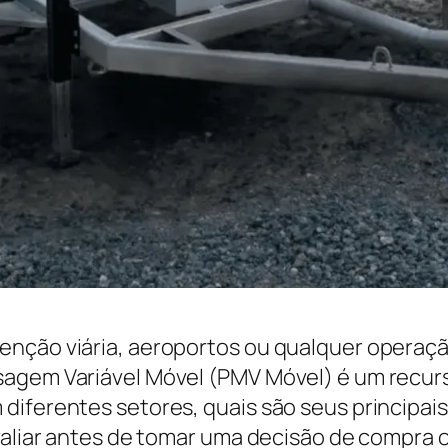
enção viária, aeroportos ou qualquer operaçã
agem Variável Móvel (PMV Móvel) é um recurso
diferentes setores, quais são seus principai
avaliar antes de tomar uma decisão de compra