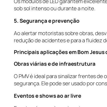
Os módulos de LED garantem excelente 
sob sol intenso ou durante a noite.
5. Segurança e prevenção
Ao alertar motoristas sobre obras, desv
redução de acidentes e para a fluidez d
Principais aplicações em Bom Jesus 
Obras viárias e de infraestrutura
O PMV é ideal para sinalizar frentes de 
segurança. Ele pode ser usado por con
Eventos e shows ao ar livre