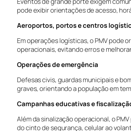
Eventos de grande porte exigem comuni
pode exibir orientações de acesso, hor
Aeroportos, portos e centros logísti
Em operações logísticas, o PMV pode ori
operacionais, evitando erros e melhora
Operações de emergência
Defesas civis, guardas municipais e bo
graves, orientando a população em tem
Campanhas educativas e fiscalizaçã
Além da sinalização operacional, o PM
do cinto de segurança, celular ao volan