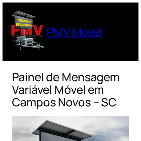
Pular
para
o
PMV Móvel
conteúdo
Painel de Mensagem
Variável Móvel em
Campos Novos – SC