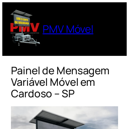
Pular
para
o
PMV Móvel
conteúdo
Painel de Mensagem
Variável Móvel em
Cardoso – SP