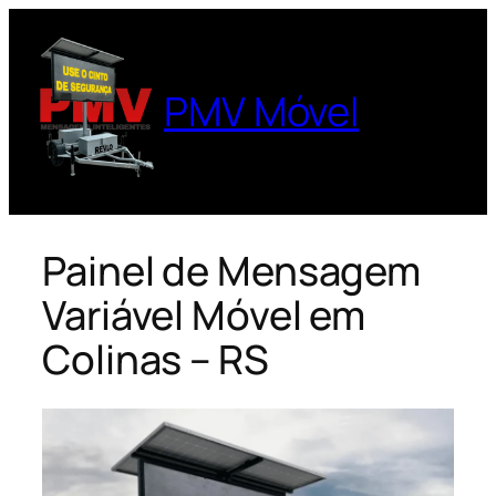
Pular
para
o
PMV Móvel
conteúdo
Painel de Mensagem
Variável Móvel em
Colinas – RS