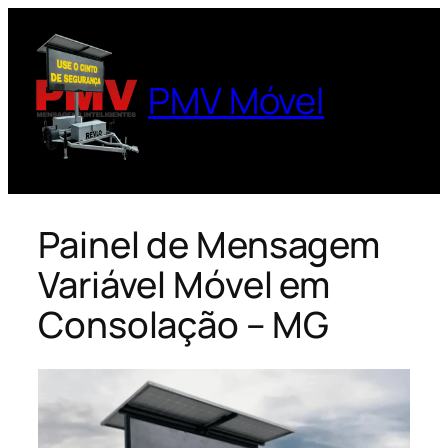
Pular
para
o
PMV Móvel
conteúdo
Painel de Mensagem
Variável Móvel em
Consolação – MG