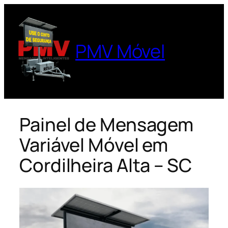
Pular
para
o
PMV Móvel
conteúdo
Painel de Mensagem
Variável Móvel em
Cordilheira Alta – SC