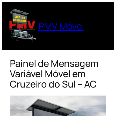
Pular
para
o
PMV Móvel
conteúdo
Painel de Mensagem
Variável Móvel em
Cruzeiro do Sul – AC