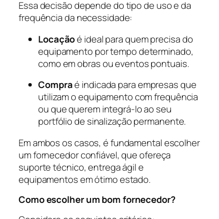
Essa decisão depende do tipo de uso e da
frequência da necessidade:
Locação
é ideal para quem precisa do
equipamento por tempo determinado,
como em obras ou eventos pontuais.
Compra
é indicada para empresas que
utilizam o equipamento com frequência
ou que querem integrá-lo ao seu
portfólio de sinalização permanente.
Em ambos os casos, é fundamental escolher
um fornecedor confiável, que ofereça
suporte técnico, entrega ágil e
equipamentos em ótimo estado.
Como escolher um bom fornecedor?