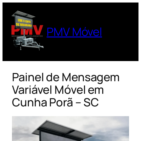
Pular
para
o
PMV Móvel
conteúdo
Painel de Mensagem
Variável Móvel em
Cunha Porã – SC