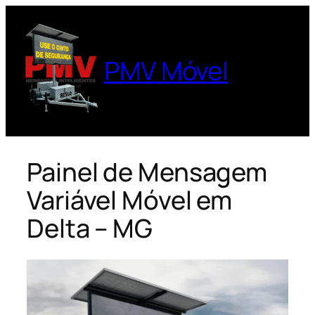
Pular
para
o
PMV Móvel
conteúdo
Painel de Mensagem
Variável Móvel em
Delta – MG