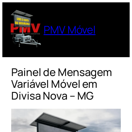
Pular
para
o
PMV Móvel
conteúdo
Painel de Mensagem
Variável Móvel em
Divisa Nova – MG