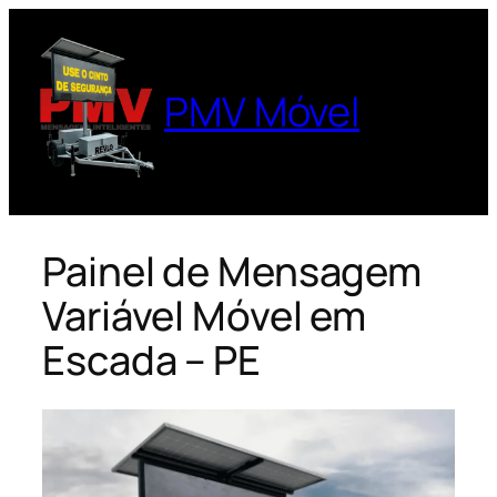
Pular
para
o
PMV Móvel
conteúdo
Painel de Mensagem
Variável Móvel em
Escada – PE