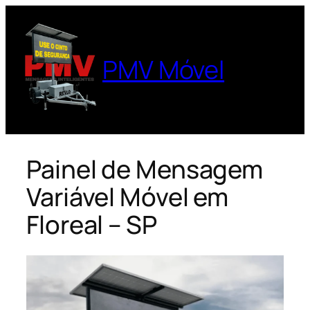
Pular
para
o
PMV Móvel
conteúdo
Painel de Mensagem
Variável Móvel em
Floreal – SP