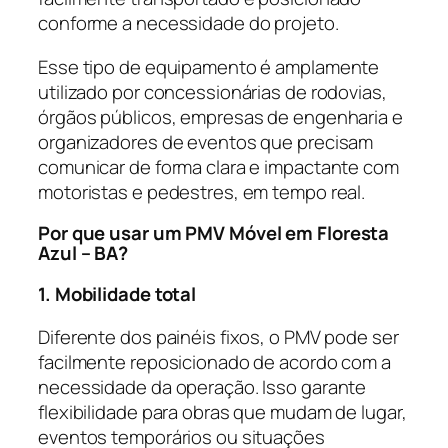
conforme a necessidade do projeto.
Esse tipo de equipamento é amplamente
utilizado por concessionárias de rodovias,
órgãos públicos, empresas de engenharia e
organizadores de eventos que precisam
comunicar de forma clara e impactante com
motoristas e pedestres, em tempo real.
Por que usar um PMV Móvel em Floresta
Azul – BA?
1. Mobilidade total
Diferente dos painéis fixos, o PMV pode ser
facilmente reposicionado de acordo com a
necessidade da operação. Isso garante
flexibilidade para obras que mudam de lugar,
eventos temporários ou situações