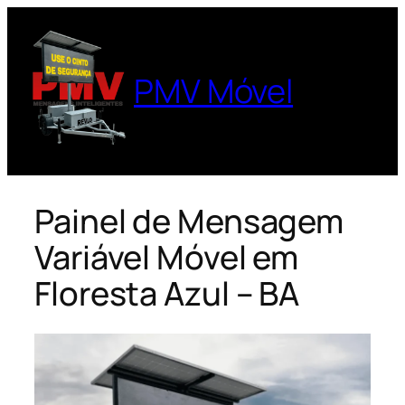
Pular
para
o
PMV Móvel
conteúdo
Painel de Mensagem
Variável Móvel em
Floresta Azul – BA