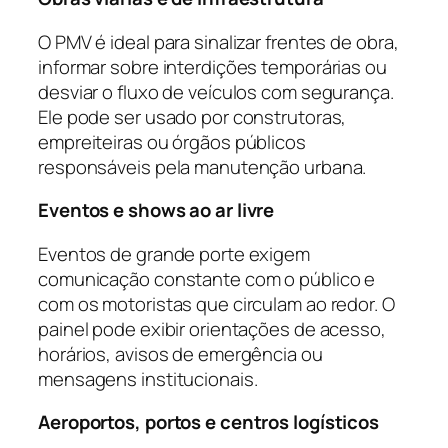
O PMV é ideal para sinalizar frentes de obra,
informar sobre interdições temporárias ou
desviar o fluxo de veículos com segurança.
Ele pode ser usado por construtoras,
empreiteiras ou órgãos públicos
responsáveis pela manutenção urbana.
Eventos e shows ao ar livre
Eventos de grande porte exigem
comunicação constante com o público e
com os motoristas que circulam ao redor. O
painel pode exibir orientações de acesso,
horários, avisos de emergência ou
mensagens institucionais.
Aeroportos, portos e centros logísticos