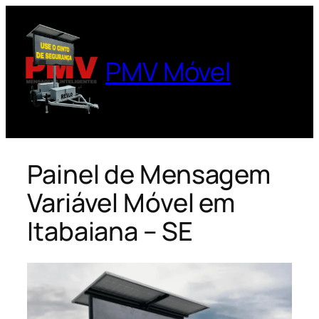
Pular
para
o
PMV Móvel
conteúdo
Painel de Mensagem
Variável Móvel em
Itabaiana – SE