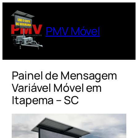
Pular
para
o
PMV Móvel
conteúdo
Painel de Mensagem
Variável Móvel em
Itapema – SC