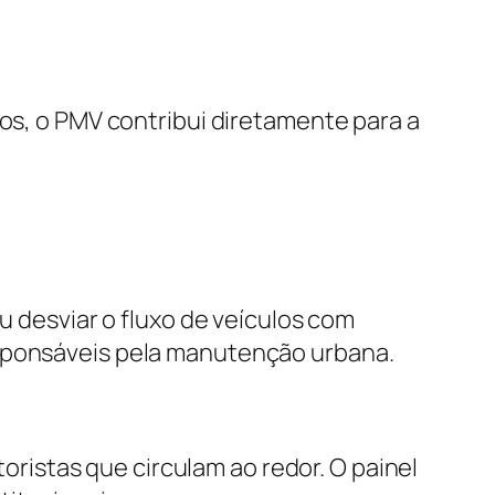
tos, o PMV contribui diretamente para a
u desviar o fluxo de veículos com
esponsáveis pela manutenção urbana.
istas que circulam ao redor. O painel