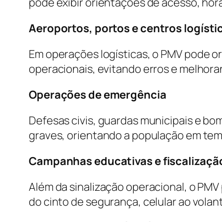
pode exibir orientações de acesso, hor
Aeroportos, portos e centros logísti
Em operações logísticas, o PMV pode ori
operacionais, evitando erros e melhora
Operações de emergência
Defesas civis, guardas municipais e bo
graves, orientando a população em tem
Campanhas educativas e fiscalizaçã
Além da sinalização operacional, o PM
do cinto de segurança, celular ao volan