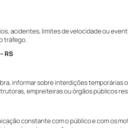
ios, acidentes, limites de velocidade ou even
o tráfego.
 – RS
obra, informar sobre interdições temporárias o
strutoras, empreiteiras ou órgãos públicos r
cação constante com o público e com os motor