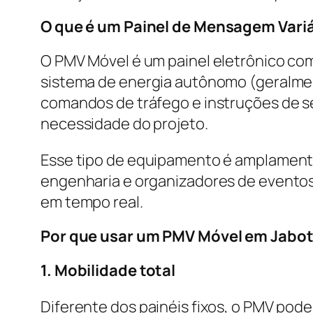
O que é um Painel de Mensagem Vari
O PMV Móvel é um painel eletrônico co
sistema de energia autônomo (geralment
comandos de tráfego e instruções de s
necessidade do projeto.
Esse tipo de equipamento é amplamente
engenharia e organizadores de eventos
em tempo real.
Por que usar um PMV Móvel em Jabot
1. Mobilidade total
Diferente dos painéis fixos, o PMV pod