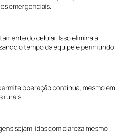
ões emergenciais.
mente do celular. Isso elimina a
zando o tempo da equipe e permitindo
o permite operação contínua, mesmo em
 rurais.
gens sejam lidas com clareza mesmo