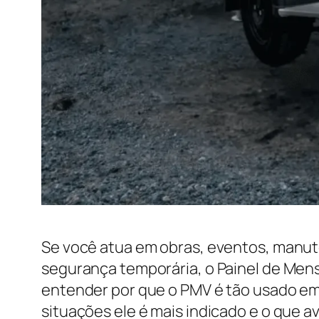
Se você atua em obras, eventos, manut
segurança temporária, o Painel de Mens
entender por que o PMV é tão usado em 
situações ele é mais indicado e o que 