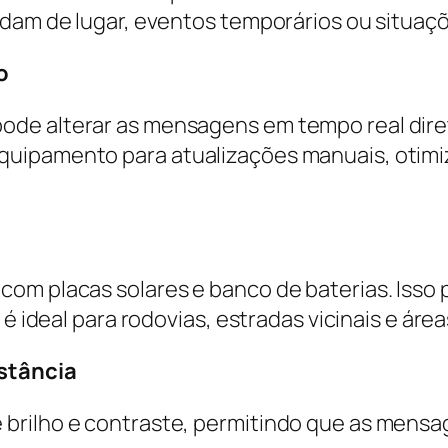
udam de lugar, eventos temporários ou situaç
o
de alterar as mensagens em tempo real direta
quipamento para atualizações manuais, otimi
com placas solares e banco de baterias. Iss
é ideal para rodovias, estradas vicinais e áreas
istância
brilho e contraste, permitindo que as mensa