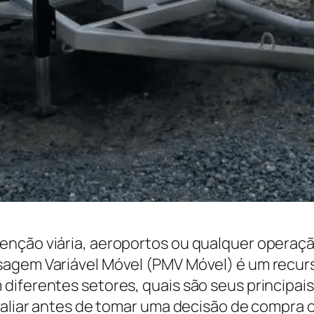
enção viária, aeroportos ou qualquer operaçã
agem Variável Móvel (PMV Móvel) é um recurso
diferentes setores, quais são seus principai
avaliar antes de tomar uma decisão de compra 