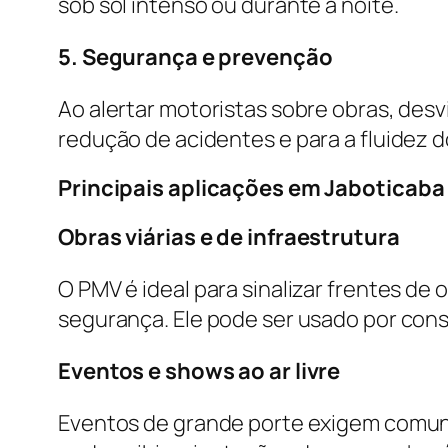
sob sol intenso ou durante a noite.
5. Segurança e prevenção
Ao alertar motoristas sobre obras, desv
redução de acidentes e para a fluidez d
Principais aplicações em Jaboticaba
Obras viárias e de infraestrutura
O PMV é ideal para sinalizar frentes de 
segurança. Ele pode ser usado por con
Eventos e shows ao ar livre
Eventos de grande porte exigem comuni