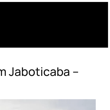
m Jaboticaba –