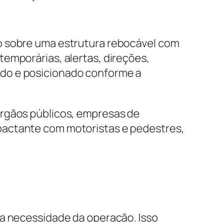
o sobre uma estrutura rebocável com
emporárias, alertas, direções,
ado e posicionado conforme a
órgãos públicos, empresas de
pactante com motoristas e pedestres,
 a necessidade da operação. Isso