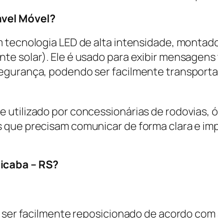
ável Móvel?
m tecnologia LED de alta intensidade, montad
e solar). Ele é usado para exibir mensagens t
egurança, podendo ser facilmente transport
 utilizado por concessionárias de rodovias, 
 que precisam comunicar de forma clara e im
icaba – RS?
e ser facilmente reposicionado de acordo com