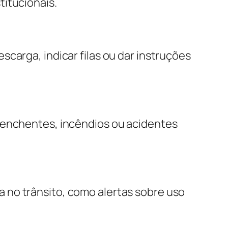
titucionais.
carga, indicar filas ou dar instruções
e enchentes, incêndios ou acidentes
 no trânsito, como alertas sobre uso