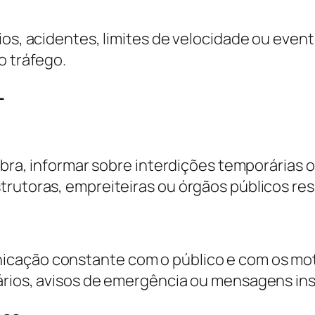
ios, acidentes, limites de velocidade ou even
o tráfego.
L
obra, informar sobre interdições temporárias o
strutoras, empreiteiras ou órgãos públicos r
cação constante com o público e com os motor
ários, avisos de emergência ou mensagens ins