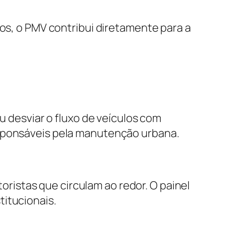
tos, o PMV contribui diretamente para a
u desviar o fluxo de veículos com
esponsáveis pela manutenção urbana.
istas que circulam ao redor. O painel
titucionais.