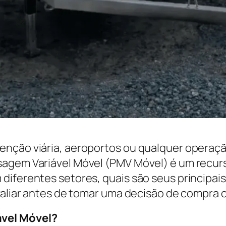
enção viária, aeroportos ou qualquer operaçã
agem Variável Móvel (PMV Móvel) é um recurso
diferentes setores, quais são seus principai
avaliar antes de tomar uma decisão de compra 
ável Móvel?