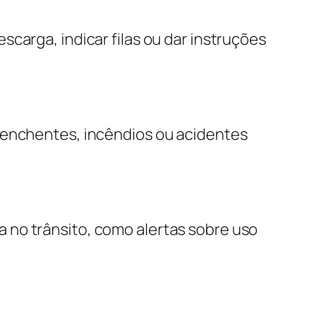
carga, indicar filas ou dar instruções
e enchentes, incêndios ou acidentes
 no trânsito, como alertas sobre uso