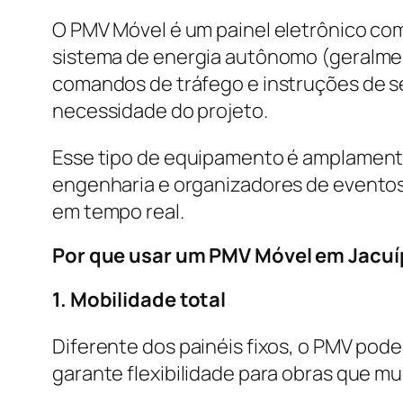
O PMV Móvel é um painel eletrônico co
sistema de energia autônomo (geralment
comandos de tráfego e instruções de s
necessidade do projeto.
Esse tipo de equipamento é amplamente
engenharia e organizadores de eventos
em tempo real.
Por que usar um PMV Móvel em Jacuí
1. Mobilidade total
Diferente dos painéis fixos, o PMV pod
garante flexibilidade para obras que m