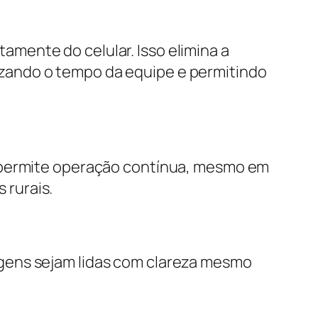
mente do celular. Isso elimina a
zando o tempo da equipe e permitindo
o permite operação contínua, mesmo em
 rurais.
gens sejam lidas com clareza mesmo