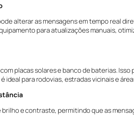
o
de alterar as mensagens em tempo real direta
quipamento para atualizações manuais, otimi
com placas solares e banco de baterias. Iss
é ideal para rodovias, estradas vicinais e áreas
istância
brilho e contraste, permitindo que as mensa