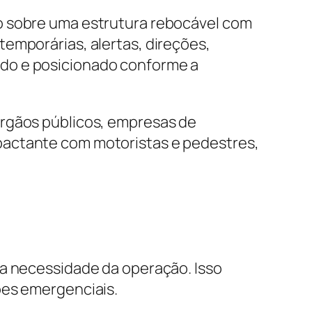
o sobre uma estrutura rebocável com
emporárias, alertas, direções,
ado e posicionado conforme a
órgãos públicos, empresas de
pactante com motoristas e pedestres,
 a necessidade da operação. Isso
ões emergenciais.