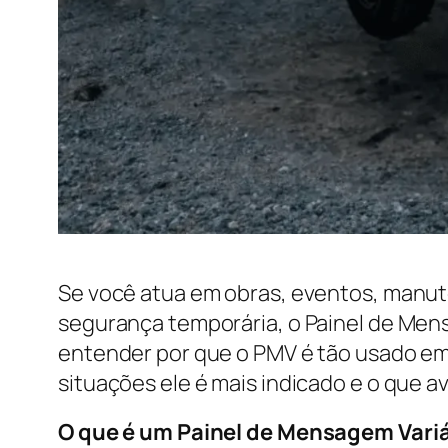
Se você atua em obras, eventos, manut
segurança temporária, o Painel de Mens
entender por que o PMV é tão usado em 
situações ele é mais indicado e o que 
O que é um Painel de Mensagem Vari