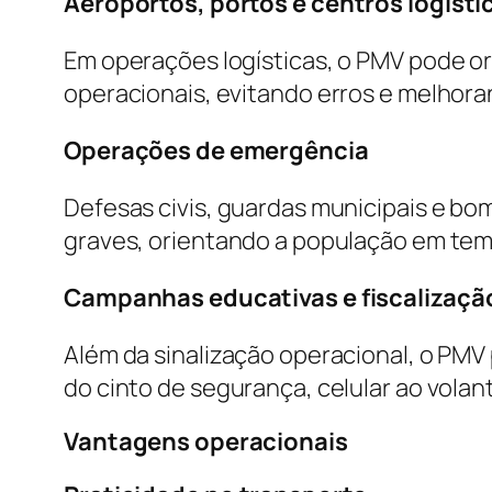
Aeroportos, portos e centros logísti
Em operações logísticas, o PMV pode ori
operacionais, evitando erros e melhora
Operações de emergência
Defesas civis, guardas municipais e bo
graves, orientando a população em tem
Campanhas educativas e fiscalizaçã
Além da sinalização operacional, o PM
do cinto de segurança, celular ao volan
Vantagens operacionais