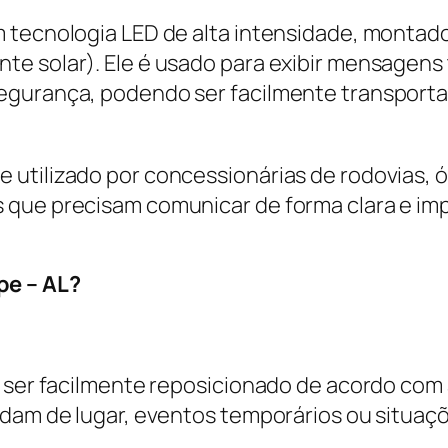
m tecnologia LED de alta intensidade, montad
e solar). Ele é usado para exibir mensagens t
egurança, podendo ser facilmente transport
 utilizado por concessionárias de rodovias, 
 que precisam comunicar de forma clara e im
pe – AL?
e ser facilmente reposicionado de acordo com
udam de lugar, eventos temporários ou situaç