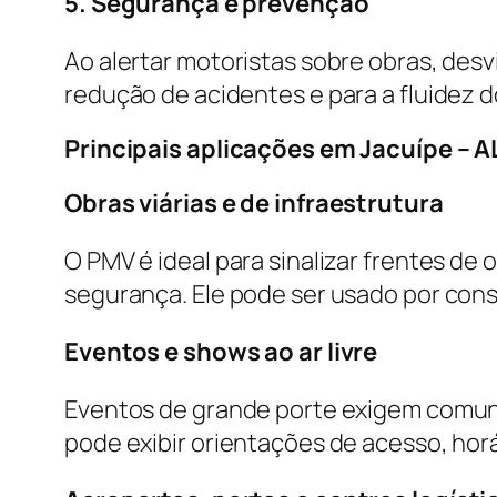
5. Segurança e prevenção
Ao alertar motoristas sobre obras, desv
redução de acidentes e para a fluidez d
Principais aplicações em Jacuípe – A
Obras viárias e de infraestrutura
O PMV é ideal para sinalizar frentes de 
segurança. Ele pode ser usado por con
Eventos e shows ao ar livre
Eventos de grande porte exigem comuni
pode exibir orientações de acesso, hor