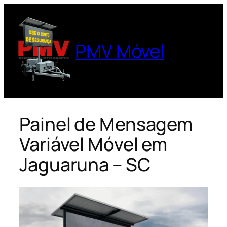
Pular
para
o
PMV Móvel
conteúdo
Painel de Mensagem
Variável Móvel em
Jaguaruna – SC