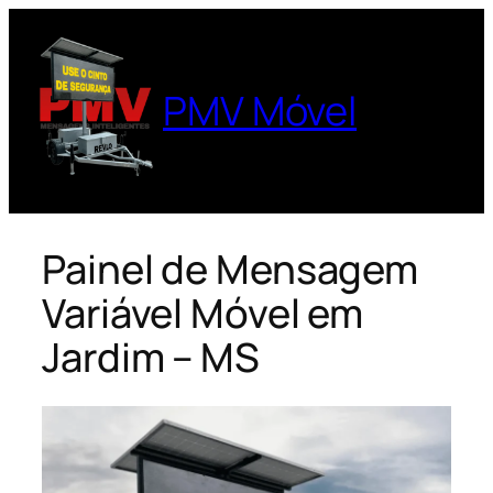
Pular
para
o
PMV Móvel
conteúdo
Painel de Mensagem
Variável Móvel em
Jardim – MS