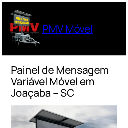
Pular
para
o
PMV Móvel
conteúdo
Painel de Mensagem
Variável Móvel em
Joaçaba – SC