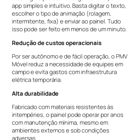
app simples e intuitivo. Basta digitar o texto,
escolher o tipo de animação (rolagem,
intermitente, fixa) e enviar ao painel. Tudo
isso pode ser feito em menos de um minuto.
Redução de custos operacionais
Por ser autônomo e de fácil operação, o PMV
Móvel reduz a necessidade de equipes em
campo e evita gastos com infraestrutura
elétrica temporária.
Alta durabilidade
Fabricado com materiais resistentes às
intempéries, o painel pode operar por anos
com manutenção mínima, mesmo em
ambientes externos e sob condições
adversas.