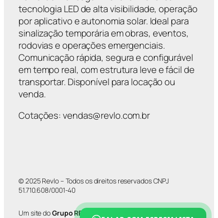
tecnologia LED de alta visibilidade, operação
por aplicativo e autonomia solar. Ideal para
sinalização temporária em obras, eventos,
rodovias e operações emergenciais.
Comunicação rápida, segura e configurável
em tempo real, com estrutura leve e fácil de
transportar. Disponível para locação ou
venda.
Cotações: vendas@revlo.com.br
© 2025 Revlo – Todos os direitos reservados CNPJ
51.710.608/0001-40
Um site do
Grupo REVLO