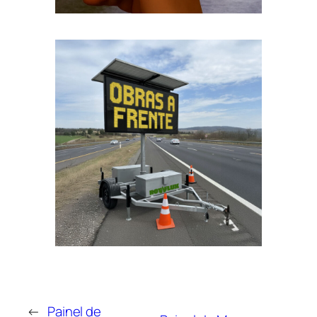
←
Painel de