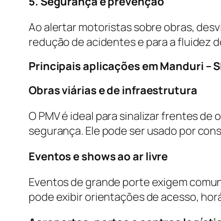
5. Segurança e prevenção
Ao alertar motoristas sobre obras, desv
redução de acidentes e para a fluidez d
Principais aplicações em Manduri – 
Obras viárias e de infraestrutura
O PMV é ideal para sinalizar frentes de 
segurança. Ele pode ser usado por con
Eventos e shows ao ar livre
Eventos de grande porte exigem comuni
pode exibir orientações de acesso, hor