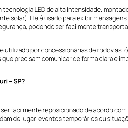
m tecnologia LED de alta intensidade, montad
e solar). Ele é usado para exibir mensagens t
egurança, podendo ser facilmente transport
 utilizado por concessionárias de rodovias, 
 que precisam comunicar de forma clara e im
ri – SP?
e ser facilmente reposicionado de acordo com
udam de lugar, eventos temporários ou situaç