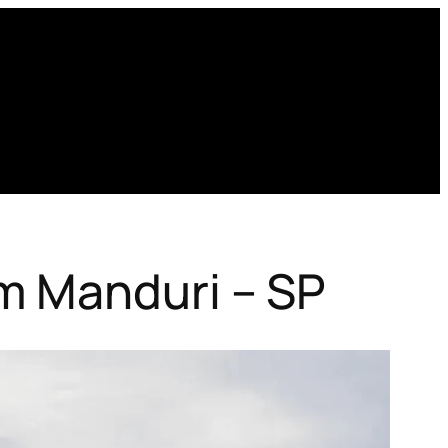
m Manduri – SP