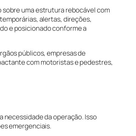
o sobre uma estrutura rebocável com
emporárias, alertas, direções,
ado e posicionado conforme a
órgãos públicos, empresas de
pactante com motoristas e pedestres,
 a necessidade da operação. Isso
ões emergenciais.