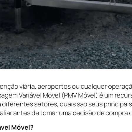
enção viária, aeroportos ou qualquer operaçã
agem Variável Móvel (PMV Móvel) é um recurso
diferentes setores, quais são seus principai
avaliar antes de tomar uma decisão de compra 
ável Móvel?