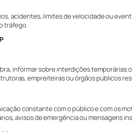
ios, acidentes, limites de velocidade ou even
o tráfego.
SP
obra, informar sobre interdições temporárias o
strutoras, empreiteiras ou órgãos públicos r
cação constante com o público e com os motor
ários, avisos de emergência ou mensagens ins