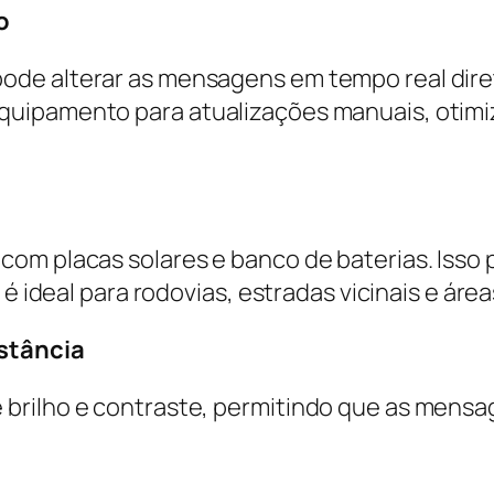
o
de alterar as mensagens em tempo real direta
quipamento para atualizações manuais, otimi
com placas solares e banco de baterias. Iss
é ideal para rodovias, estradas vicinais e áreas
istância
brilho e contraste, permitindo que as mensa