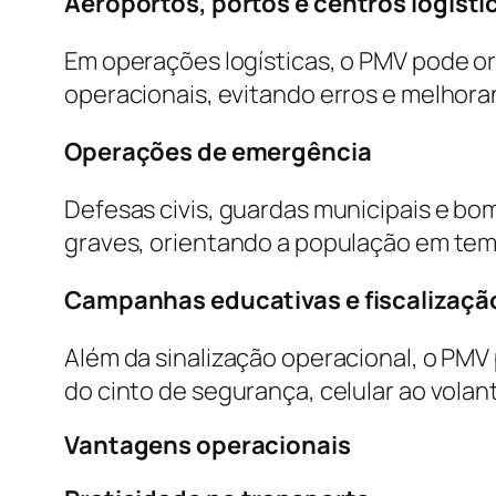
Aeroportos, portos e centros logísti
Em operações logísticas, o PMV pode ori
operacionais, evitando erros e melhora
Operações de emergência
Defesas civis, guardas municipais e bo
graves, orientando a população em tem
Campanhas educativas e fiscalizaçã
Além da sinalização operacional, o PM
do cinto de segurança, celular ao volan
Vantagens operacionais