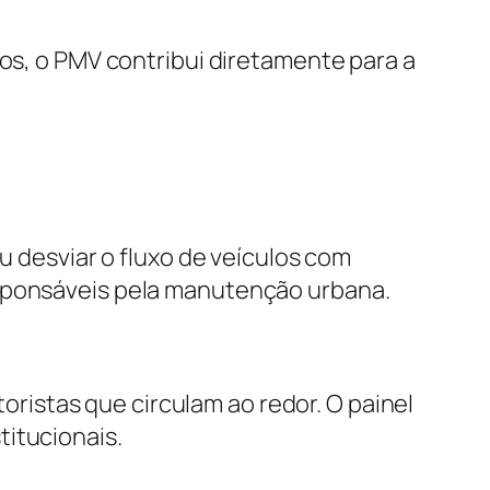
tos, o PMV contribui diretamente para a
u desviar o fluxo de veículos com
esponsáveis pela manutenção urbana.
istas que circulam ao redor. O painel
titucionais.