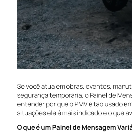
Se você atua em obras, eventos, manut
segurança temporária, o Painel de Mens
entender por que o PMV é tão usado em 
situações ele é mais indicado e o que 
O que é um Painel de Mensagem Vari