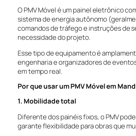
O PMV Móvel é um painel eletrônico co
sistema de energia autônomo (geralment
comandos de tráfego e instruções de s
necessidade do projeto.
Esse tipo de equipamento é amplamente
engenharia e organizadores de eventos
em tempo real.
Por que usar um PMV Móvel em Mandu
1. Mobilidade total
Diferente dos painéis fixos, o PMV pod
garante flexibilidade para obras que m