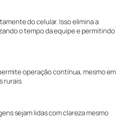
mente do celular. Isso elimina a
zando o tempo da equipe e permitindo
o permite operação contínua, mesmo em
 rurais.
gens sejam lidas com clareza mesmo