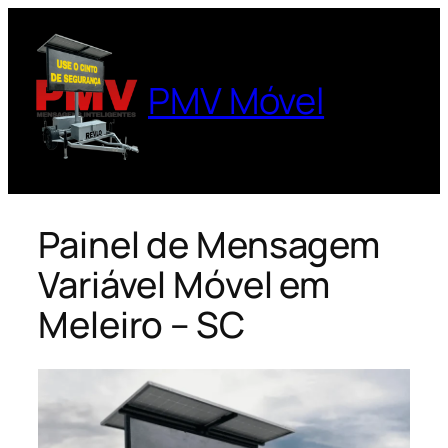
Pular
para
o
PMV Móvel
conteúdo
Painel de Mensagem
Variável Móvel em
Meleiro – SC