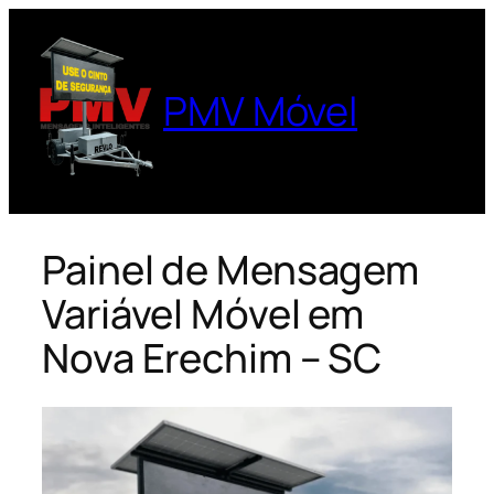
Pular
para
o
PMV Móvel
conteúdo
Painel de Mensagem
Variável Móvel em
Nova Erechim – SC