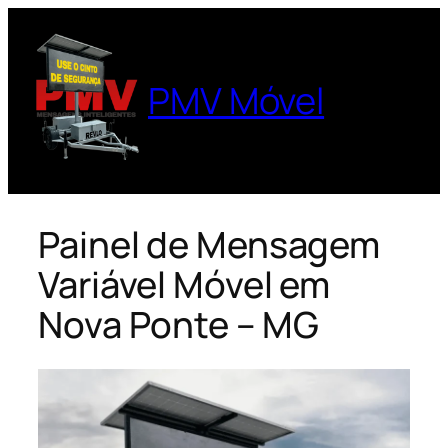
Pular
para
o
PMV Móvel
conteúdo
Painel de Mensagem
Variável Móvel em
Nova Ponte – MG