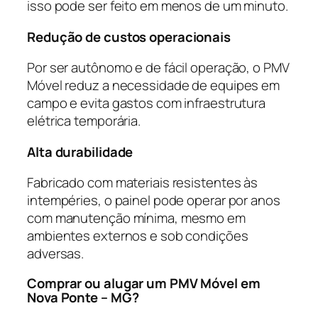
isso pode ser feito em menos de um minuto.
Redução de custos operacionais
Por ser autônomo e de fácil operação, o PMV
Móvel reduz a necessidade de equipes em
campo e evita gastos com infraestrutura
elétrica temporária.
Alta durabilidade
Fabricado com materiais resistentes às
intempéries, o painel pode operar por anos
com manutenção mínima, mesmo em
ambientes externos e sob condições
adversas.
Comprar ou alugar um PMV Móvel em
Nova Ponte – MG?