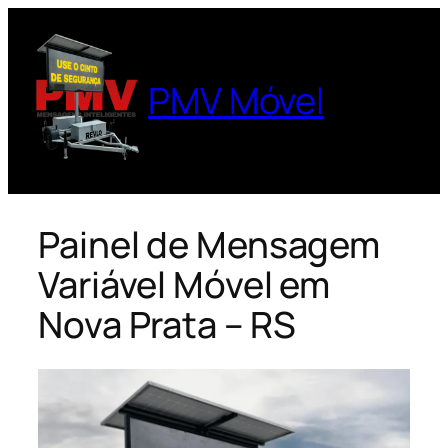
Pular
para
o
PMV Móvel
conteúdo
Painel de Mensagem
Variável Móvel em
Nova Prata – RS