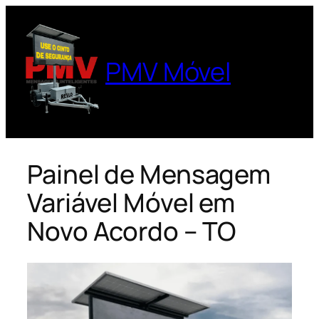
Pular
para
o
PMV Móvel
conteúdo
Painel de Mensagem
Variável Móvel em
Novo Acordo – TO