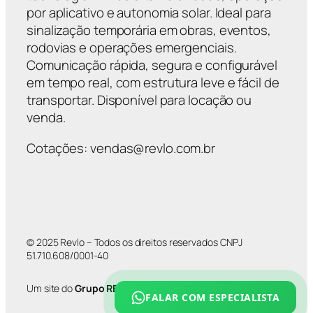
por aplicativo e autonomia solar. Ideal para
sinalização temporária em obras, eventos,
rodovias e operações emergenciais.
Comunicação rápida, segura e configurável
em tempo real, com estrutura leve e fácil de
transportar. Disponível para locação ou
venda.
Cotações: vendas@revlo.com.br
© 2025 Revlo – Todos os direitos reservados CNPJ
51.710.608/0001-40
Um site do
Grupo REVLO
FALAR COM ESPECIALISTA