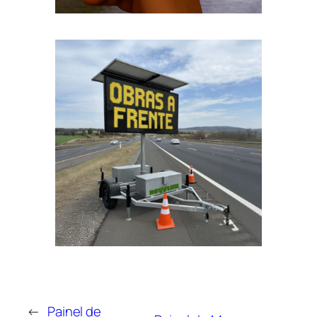
←
Painel de