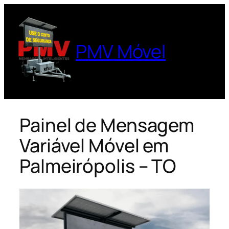
Pular
para
o
PMV Móvel
conteúdo
Painel de Mensagem
Variável Móvel em
Palmeirópolis – TO