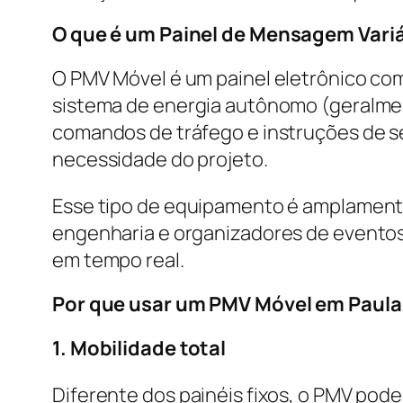
O que é um Painel de Mensagem Vari
O PMV Móvel é um painel eletrônico co
sistema de energia autônomo (geralment
comandos de tráfego e instruções de s
necessidade do projeto.
Esse tipo de equipamento é amplamente
engenharia e organizadores de eventos
em tempo real.
Por que usar um PMV Móvel em Paula 
1. Mobilidade total
Diferente dos painéis fixos, o PMV pod