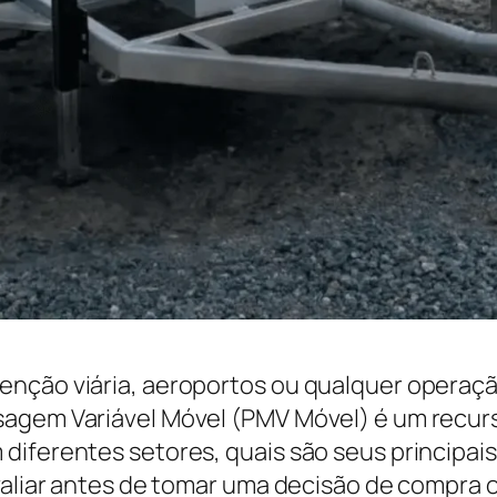
enção viária, aeroportos ou qualquer operaçã
agem Variável Móvel (PMV Móvel) é um recurso
diferentes setores, quais são seus principai
valiar antes de tomar uma decisão de compra o