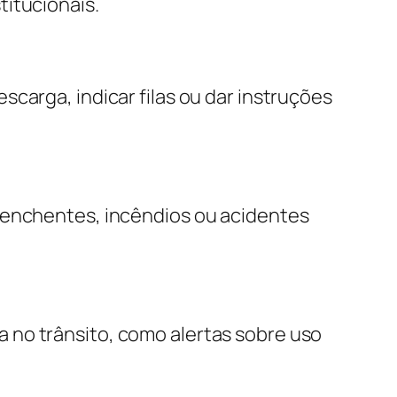
titucionais.
carga, indicar filas ou dar instruções
e enchentes, incêndios ou acidentes
 no trânsito, como alertas sobre uso