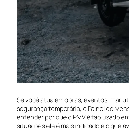
Se você atua em obras, eventos, manut
segurança temporária, o Painel de Mens
entender por que o PMV é tão usado em 
situações ele é mais indicado e o que a