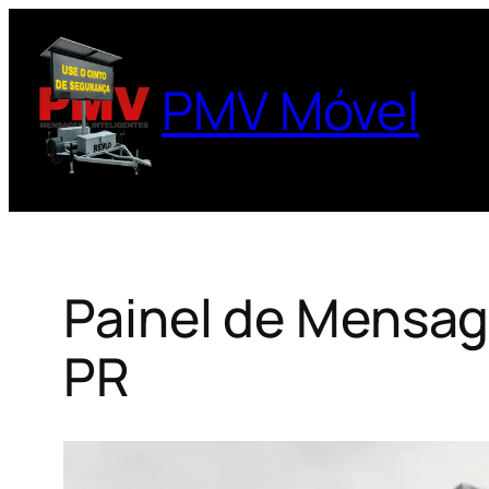
Pular
para
o
PMV Móvel
conteúdo
Painel de Mensag
PR