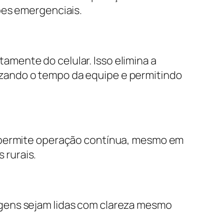
ões emergenciais.
mente do celular. Isso elimina a
zando o tempo da equipe e permitindo
o permite operação contínua, mesmo em
 rurais.
gens sejam lidas com clareza mesmo