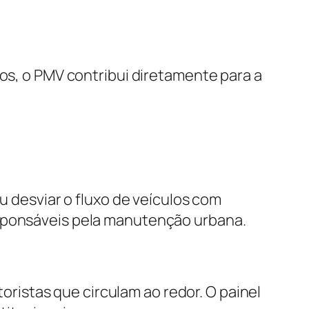
tos, o PMV contribui diretamente para a
u desviar o fluxo de veículos com
esponsáveis pela manutenção urbana.
istas que circulam ao redor. O painel