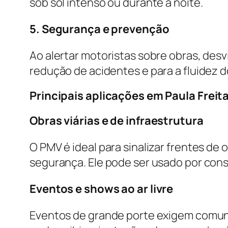
sob sol intenso ou durante a noite.
5. Segurança e prevenção
Ao alertar motoristas sobre obras, desv
redução de acidentes e para a fluidez d
Principais aplicações em Paula Freita
Obras viárias e de infraestrutura
O PMV é ideal para sinalizar frentes de 
segurança. Ele pode ser usado por con
Eventos e shows ao ar livre
Eventos de grande porte exigem comuni