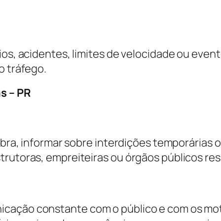
ios, acidentes, limites de velocidade ou even
o tráfego.
s – PR
obra, informar sobre interdições temporárias o
strutoras, empreiteiras ou órgãos públicos r
cação constante com o público e com os motor