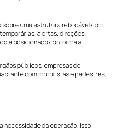
o sobre uma estrutura rebocável com
emporárias, alertas, direções,
ado e posicionado conforme a
órgãos públicos, empresas de
pactante com motoristas e pedestres,
 a necessidade da operação. Isso