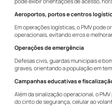
pode exibir orientações de acesso, hor
Aeroportos, portos e centros logísti
Em operações logísticas, o PMV pode ori
operacionais, evitando erros e melhora
Operações de emergência
Defesas civis, guardas municipais e bo
graves, orientando a população em tem
Campanhas educativas e fiscalizaçã
Além da sinalização operacional, o PM
do cinto de segurança, celular ao volan