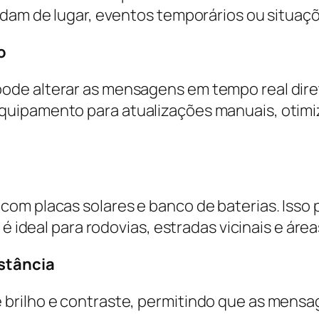
udam de lugar, eventos temporários ou situaç
o
de alterar as mensagens em tempo real direta
quipamento para atualizações manuais, otimi
com placas solares e banco de baterias. Iss
é ideal para rodovias, estradas vicinais e áreas
istância
brilho e contraste, permitindo que as mensa