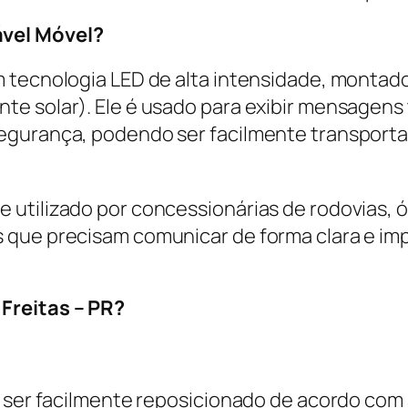
ável Móvel?
m tecnologia LED de alta intensidade, montad
e solar). Ele é usado para exibir mensagens t
egurança, podendo ser facilmente transport
 utilizado por concessionárias de rodovias, 
 que precisam comunicar de forma clara e im
Freitas – PR?
e ser facilmente reposicionado de acordo com