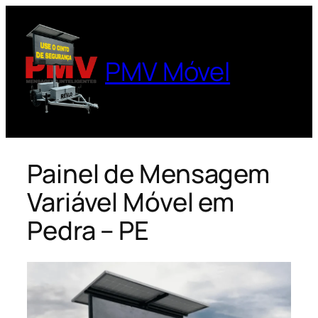
Pular
para
o
PMV Móvel
conteúdo
Painel de Mensagem
Variável Móvel em
Pedra – PE