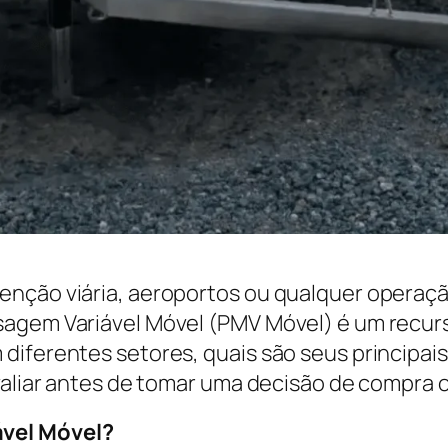
enção viária, aeroportos ou qualquer operaçã
agem Variável Móvel (PMV Móvel) é um recurso
diferentes setores, quais são seus principai
avaliar antes de tomar uma decisão de compra 
ável Móvel?