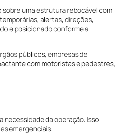
o sobre uma estrutura rebocável com
emporárias, alertas, direções,
ado e posicionado conforme a
órgãos públicos, empresas de
pactante com motoristas e pedestres,
 a necessidade da operação. Isso
ões emergenciais.