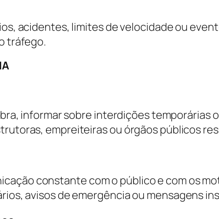
ios, acidentes, limites de velocidade ou even
o tráfego.
MA
obra, informar sobre interdições temporárias o
strutoras, empreiteiras ou órgãos públicos r
cação constante com o público e com os motor
ários, avisos de emergência ou mensagens ins