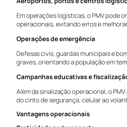
Aeroportos, portos e centros logísti
Em operações logísticas, o PMV pode ori
operacionais, evitando erros e melhora
Operações de emergência
Defesas civis, guardas municipais e bo
graves, orientando a população em tem
Campanhas educativas e fiscalizaçã
Além da sinalização operacional, o PM
do cinto de segurança, celular ao volan
Vantagens operacionais