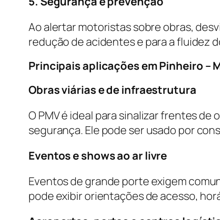
5. Segurança e prevenção
Ao alertar motoristas sobre obras, desv
redução de acidentes e para a fluidez d
Principais aplicações em Pinheiro – 
Obras viárias e de infraestrutura
O PMV é ideal para sinalizar frentes de 
segurança. Ele pode ser usado por con
Eventos e shows ao ar livre
Eventos de grande porte exigem comuni
pode exibir orientações de acesso, hor