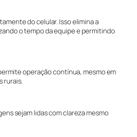
mente do celular. Isso elimina a
zando o tempo da equipe e permitindo
o permite operação contínua, mesmo em
 rurais.
gens sejam lidas com clareza mesmo