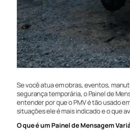
Se você atua em obras, eventos, manut
segurança temporária, o Painel de Mens
entender por que o PMV é tão usado em 
situações ele é mais indicado e o que 
O que é um Painel de Mensagem Vari