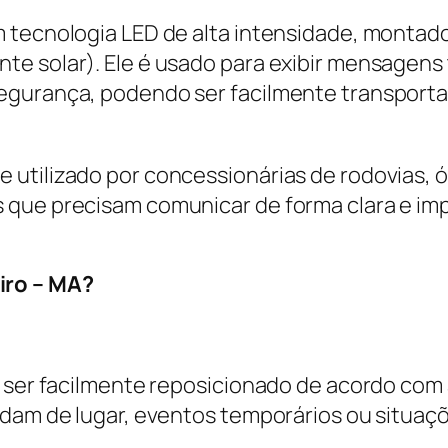
m tecnologia LED de alta intensidade, montad
e solar). Ele é usado para exibir mensagens t
egurança, podendo ser facilmente transport
 utilizado por concessionárias de rodovias, 
 que precisam comunicar de forma clara e im
iro – MA?
e ser facilmente reposicionado de acordo com
udam de lugar, eventos temporários ou situaç