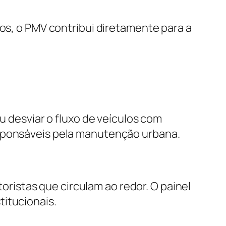
tos, o PMV contribui diretamente para a
u desviar o fluxo de veículos com
esponsáveis pela manutenção urbana.
istas que circulam ao redor. O painel
titucionais.