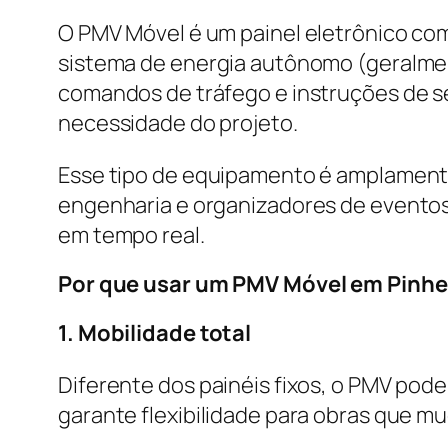
O PMV Móvel é um painel eletrônico co
sistema de energia autônomo (geralment
comandos de tráfego e instruções de s
necessidade do projeto.
Esse tipo de equipamento é amplamente
engenharia e organizadores de eventos
em tempo real.
Por que usar um PMV Móvel em Pinhe
1. Mobilidade total
Diferente dos painéis fixos, o PMV pod
garante flexibilidade para obras que m