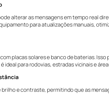
o
de alterar as mensagens em tempo real direta
quipamento para atualizações manuais, otimi
com placas solares e banco de baterias. Iss
é ideal para rodovias, estradas vicinais e áreas
istância
brilho e contraste, permitindo que as mensa