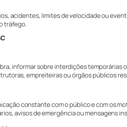
ios, acidentes, limites de velocidade ou even
o tráfego.
SC
obra, informar sobre interdições temporárias o
strutoras, empreiteiras ou órgãos públicos r
cação constante com o público e com os motor
ários, avisos de emergência ou mensagens ins