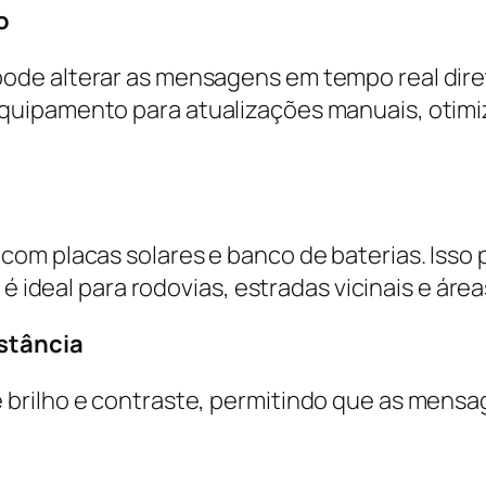
o
de alterar as mensagens em tempo real direta
quipamento para atualizações manuais, otimi
com placas solares e banco de baterias. Iss
é ideal para rodovias, estradas vicinais e áreas
istância
brilho e contraste, permitindo que as mensa