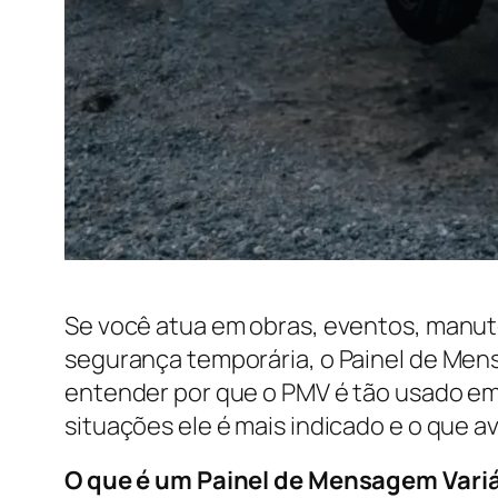
Se você atua em obras, eventos, manut
segurança temporária, o Painel de Mens
entender por que o PMV é tão usado em 
situações ele é mais indicado e o que 
O que é um Painel de Mensagem Vari