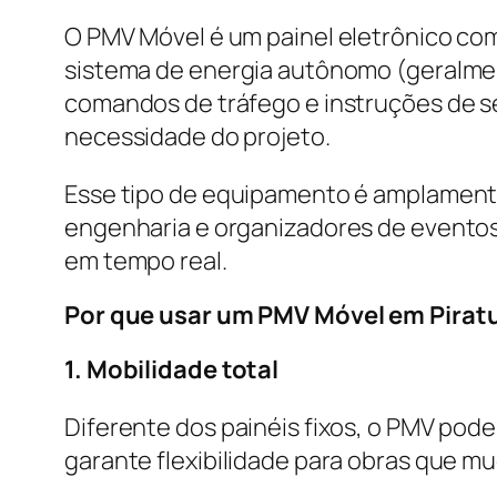
O PMV Móvel é um painel eletrônico co
sistema de energia autônomo (geralment
comandos de tráfego e instruções de s
necessidade do projeto.
Esse tipo de equipamento é amplamente
engenharia e organizadores de eventos
em tempo real.
Por que usar um PMV Móvel em Pirat
1. Mobilidade total
Diferente dos painéis fixos, o PMV pod
garante flexibilidade para obras que m