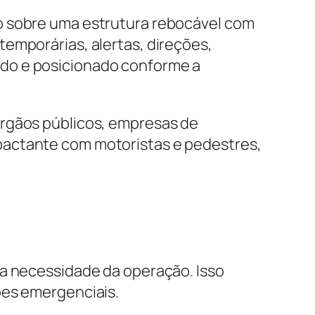
o sobre uma estrutura rebocável com
emporárias, alertas, direções,
ado e posicionado conforme a
órgãos públicos, empresas de
pactante com motoristas e pedestres,
 a necessidade da operação. Isso
ões emergenciais.