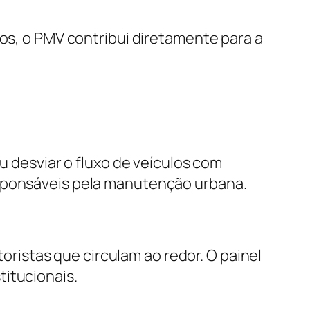
tos, o PMV contribui diretamente para a
u desviar o fluxo de veículos com
esponsáveis pela manutenção urbana.
istas que circulam ao redor. O painel
titucionais.