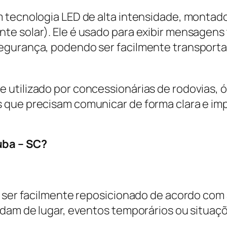
m tecnologia LED de alta intensidade, montad
e solar). Ele é usado para exibir mensagens t
egurança, podendo ser facilmente transport
 utilizado por concessionárias de rodovias, 
 que precisam comunicar de forma clara e im
uba – SC?
e ser facilmente reposicionado de acordo com
udam de lugar, eventos temporários ou situaç