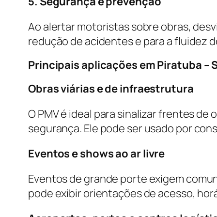
5. Segurança e prevenção
Ao alertar motoristas sobre obras, desv
redução de acidentes e para a fluidez d
Principais aplicações em Piratuba – 
Obras viárias e de infraestrutura
O PMV é ideal para sinalizar frentes de 
segurança. Ele pode ser usado por con
Eventos e shows ao ar livre
Eventos de grande porte exigem comuni
pode exibir orientações de acesso, hor