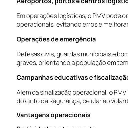
Aeroportos, portos e centros logísti
Em operações logísticas, o PMV pode ori
operacionais, evitando erros e melhora
Operações de emergência
Defesas civis, guardas municipais e bo
graves, orientando a população em tem
Campanhas educativas e fiscalizaçã
Além da sinalização operacional, o PM
do cinto de segurança, celular ao volan
Vantagens operacionais