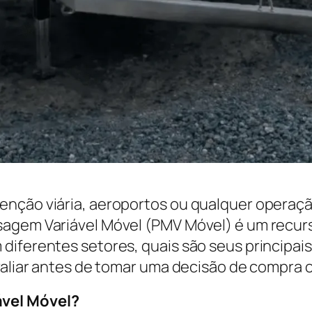
enção viária, aeroportos ou qualquer operaçã
agem Variável Móvel (PMV Móvel) é um recurso
diferentes setores, quais são seus principai
avaliar antes de tomar uma decisão de compra 
ável Móvel?