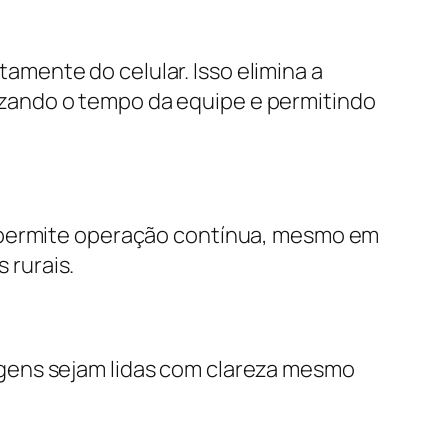
mente do celular. Isso elimina a
zando o tempo da equipe e permitindo
o permite operação contínua, mesmo em
 rurais.
gens sejam lidas com clareza mesmo