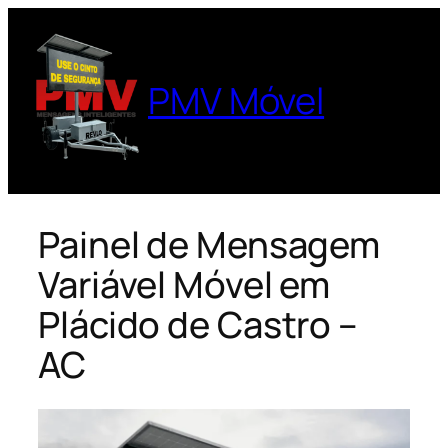
Pular
para
o
PMV Móvel
conteúdo
Painel de Mensagem
Variável Móvel em
Plácido de Castro –
AC