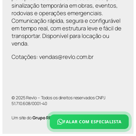
sinalização temporária em obras, eventos,
rodovias e operações emergenciais.
Comunicação rápida, segura e configurável
em tempo real, com estrutura leve e fácil de
transportar. Disponível para locação ou
venda.
Cotações: vendas@revlo.com.br
© 2025 Revlo – Todos os direitos reservados CNPJ
51.710.608/0001-40
Um site do
Grupo REVLO
FALAR COM ESPECIALISTA