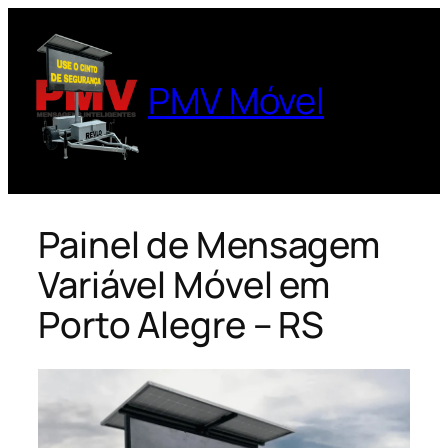
Pular
para
o
PMV Móvel
conteúdo
Painel de Mensagem
Variável Móvel em
Porto Alegre – RS