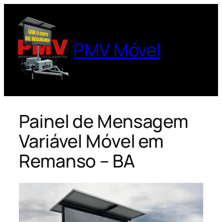
Pular
para
o
PMV Móvel
conteúdo
Painel de Mensagem
Variável Móvel em
Remanso – BA