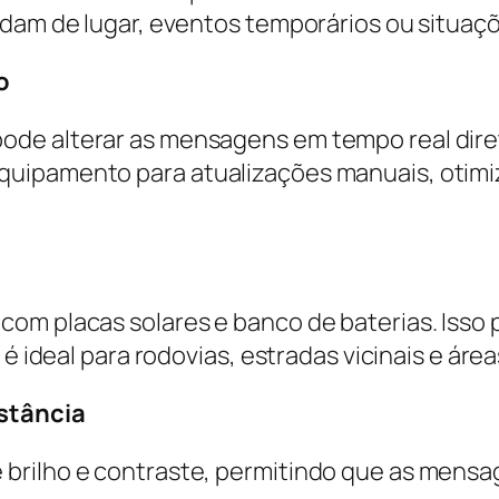
udam de lugar, eventos temporários ou situaç
o
de alterar as mensagens em tempo real direta
quipamento para atualizações manuais, otimi
com placas solares e banco de baterias. Iss
é ideal para rodovias, estradas vicinais e áreas
istância
brilho e contraste, permitindo que as mensa