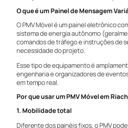
O que é um Painel de Mensagem Vari
O PMV Móvel é um painel eletrônico co
sistema de energia autônomo (geralment
comandos de tráfego e instruções de s
necessidade do projeto.
Esse tipo de equipamento é amplamente
engenharia e organizadores de eventos
em tempo real.
Por que usar um PMV Móvel em Riach
1. Mobilidade total
Diferente dos painéis fixos, o PMV pod