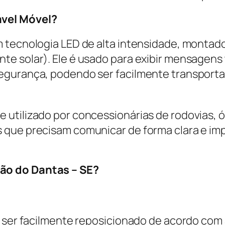
ável Móvel?
m tecnologia LED de alta intensidade, montad
e solar). Ele é usado para exibir mensagens t
egurança, podendo ser facilmente transport
 utilizado por concessionárias de rodovias, 
 que precisam comunicar de forma clara e im
ão do Dantas – SE?
e ser facilmente reposicionado de acordo com