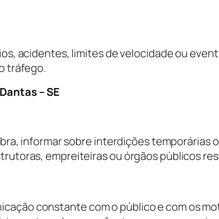
ios, acidentes, limites de velocidade ou even
o tráfego.
 Dantas – SE
obra, informar sobre interdições temporárias o
strutoras, empreiteiras ou órgãos públicos r
cação constante com o público e com os motor