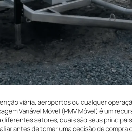
enção viária, aeroportos ou qualquer operaçã
agem Variável Móvel (PMV Móvel) é um recurso
diferentes setores, quais são seus principai
avaliar antes de tomar uma decisão de compra 