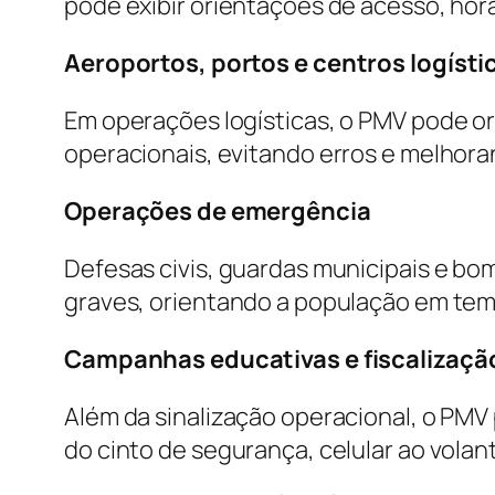
pode exibir orientações de acesso, hor
Aeroportos, portos e centros logísti
Em operações logísticas, o PMV pode ori
operacionais, evitando erros e melhora
Operações de emergência
Defesas civis, guardas municipais e bo
graves, orientando a população em tem
Campanhas educativas e fiscalizaçã
Além da sinalização operacional, o PM
do cinto de segurança, celular ao volan