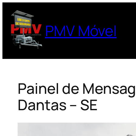
Pular
para
o
PMV Móvel
conteúdo
Painel de Mensag
Dantas – SE