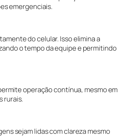
ões emergenciais.
mente do celular. Isso elimina a
zando o tempo da equipe e permitindo
o permite operação contínua, mesmo em
 rurais.
gens sejam lidas com clareza mesmo