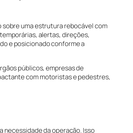
o sobre uma estrutura rebocável com
emporárias, alertas, direções,
ado e posicionado conforme a
órgãos públicos, empresas de
pactante com motoristas e pedestres,
 a necessidade da operação. Isso