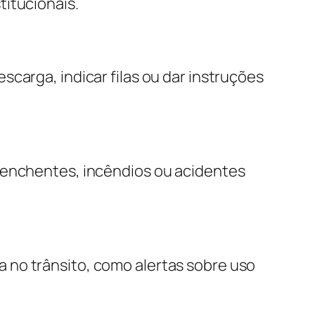
titucionais.
carga, indicar filas ou dar instruções
e enchentes, incêndios ou acidentes
 no trânsito, como alertas sobre uso