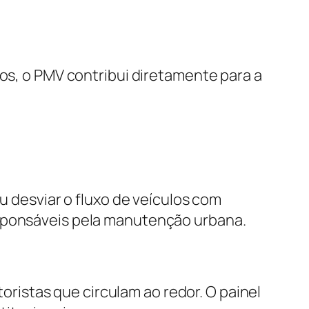
tos, o PMV contribui diretamente para a
u desviar o fluxo de veículos com
esponsáveis pela manutenção urbana.
istas que circulam ao redor. O painel