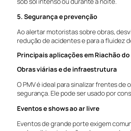
sob sol intenso ou durante a noite.
5. Segurança e prevenção
Ao alertar motoristas sobre obras, desv
redução de acidentes e para a fluidez d
Principais aplicações em Riachão do
Obras viárias e de infraestrutura
O PMV é ideal para sinalizar frentes de 
segurança. Ele pode ser usado por con
Eventos e shows ao ar livre
Eventos de grande porte exigem comuni