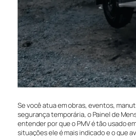
Se você atua em obras, eventos, manut
segurança temporária, o Painel de Mens
entender por que o PMV é tão usado em 
situações ele é mais indicado e o que 