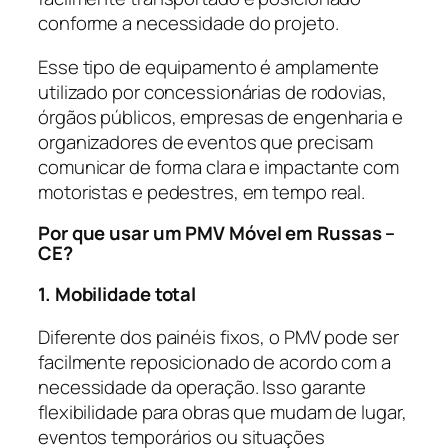
conforme a necessidade do projeto.
Esse tipo de equipamento é amplamente
utilizado por concessionárias de rodovias,
órgãos públicos, empresas de engenharia e
organizadores de eventos que precisam
comunicar de forma clara e impactante com
motoristas e pedestres, em tempo real.
Por que usar um PMV Móvel em Russas –
CE?
1. Mobilidade total
Diferente dos painéis fixos, o PMV pode ser
facilmente reposicionado de acordo com a
necessidade da operação. Isso garante
flexibilidade para obras que mudam de lugar,
eventos temporários ou situações