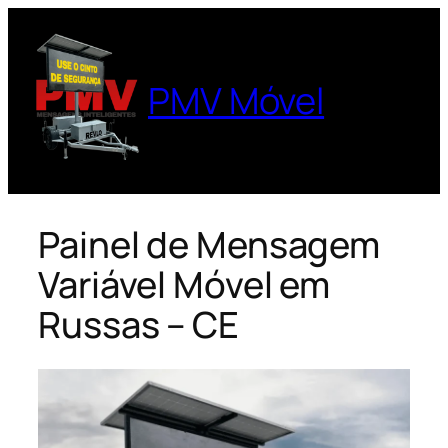
Pular
para
o
PMV Móvel
conteúdo
Painel de Mensagem
Variável Móvel em
Russas – CE