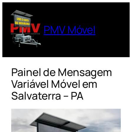
Pular
para
o
PMV Móvel
conteúdo
Painel de Mensagem
Variável Móvel em
Salvaterra – PA