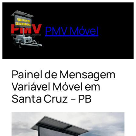
Pular
para
o
PMV Móvel
conteúdo
Painel de Mensagem
Variável Móvel em
Santa Cruz – PB