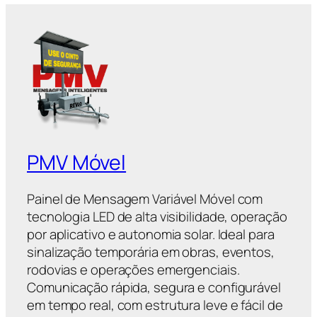
PMV Móvel
Painel de Mensagem Variável Móvel com
tecnologia LED de alta visibilidade, operação
por aplicativo e autonomia solar. Ideal para
sinalização temporária em obras, eventos,
rodovias e operações emergenciais.
Comunicação rápida, segura e configurável
em tempo real, com estrutura leve e fácil de