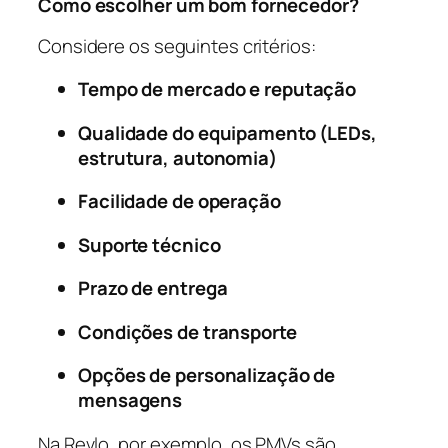
Como escolher um bom fornecedor?
Considere os seguintes critérios:
Tempo de mercado e reputação
Qualidade do equipamento (LEDs,
estrutura, autonomia)
Facilidade de operação
Suporte técnico
Prazo de entrega
Condições de transporte
Opções de personalização de
mensagens
Na Revlo, por exemplo, os PMVs são