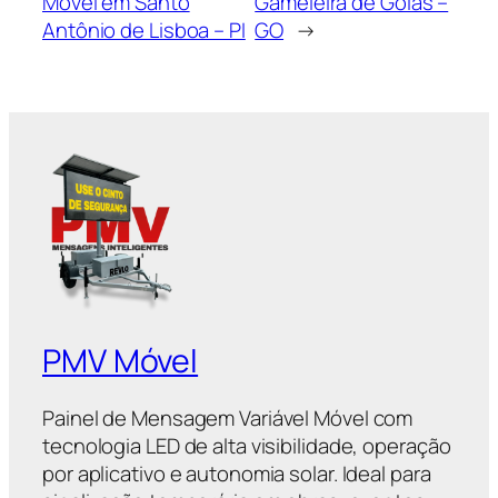
Móvel em Santo
Gameleira de Goiás –
Antônio de Lisboa – PI
GO
→
PMV Móvel
Painel de Mensagem Variável Móvel com
tecnologia LED de alta visibilidade, operação
por aplicativo e autonomia solar. Ideal para