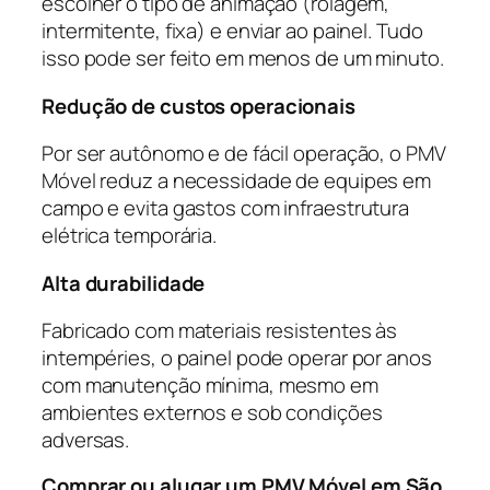
escolher o tipo de animação (rolagem,
intermitente, fixa) e enviar ao painel. Tudo
isso pode ser feito em menos de um minuto.
Redução de custos operacionais
Por ser autônomo e de fácil operação, o PMV
Móvel reduz a necessidade de equipes em
campo e evita gastos com infraestrutura
elétrica temporária.
Alta durabilidade
Fabricado com materiais resistentes às
intempéries, o painel pode operar por anos
com manutenção mínima, mesmo em
ambientes externos e sob condições
adversas.
Comprar ou alugar um PMV Móvel em São