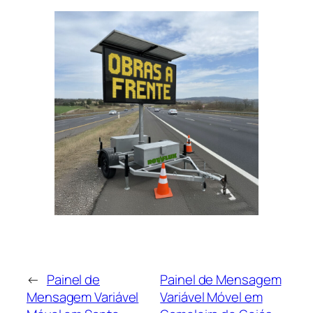
←
Painel de
Painel de Mensagem
Mensagem Variável
Variável Móvel em