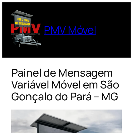
Pular
para
o
PMV Móvel
conteúdo
Painel de Mensagem
Variável Móvel em São
Gonçalo do Pará – MG